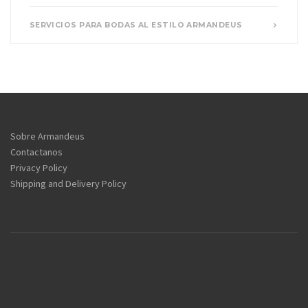
SERVICIOS PARA BODAS AL ESTILO ARMANDEUS
Sobre Armandeus
Contactanos
Privacy Policy
Shipping and Delivery Policy